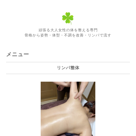
頑張る大人女性の体を整える専門
骨格から姿勢・体型・不調を改善・リンパで流す
メニュー
リンパ整体