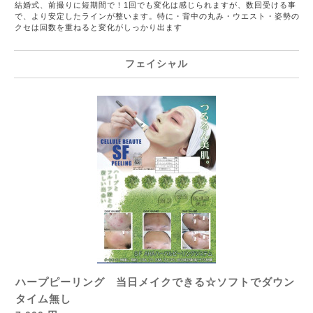
結婚式、前撮りに短期間で！1回でも変化は感じられますが、数回受ける事
で、より安定したラインが整います。特に・背中の丸み・ウエスト・姿勢の
クセは回数を重ねると変化がしっかり出ます
フェイシャル
ハープピーリング 当日メイクできる☆ソフトでダウン
タイム無し