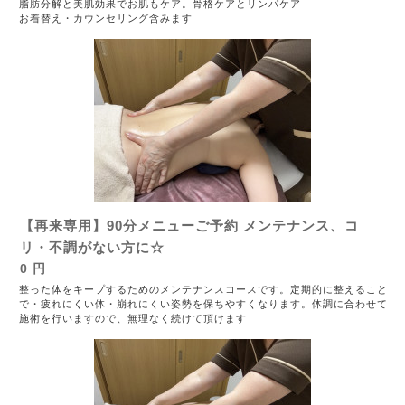
脂肪分解と美肌効果でお肌もケア。骨格ケアとリンパケア
お着替え・カウンセリング含みます
【再来専用】90分メニューご予約 メンテナンス、コ
リ・不調がない方に☆
0 円
整った体をキープするためのメンテナンスコースです。定期的に整えること
で・疲れにくい体・崩れにくい姿勢を保ちやすくなります。体調に合わせて
施術を行いますので、無理なく続けて頂けます