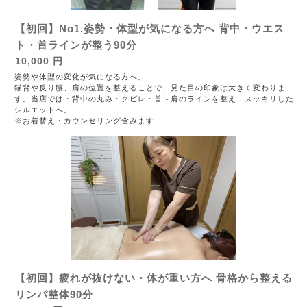
【初回】No1.姿勢・体型が気になる方へ 背中・ウエス
ト・首ラインが整う90分
10,000 円
姿勢や体型の変化が気になる方へ。
猫背や反り腰、肩の位置を整えることで、見た目の印象は大きく変わりま
す。当店では・背中の丸み・クビレ・首～肩のラインを整え、スッキリした
シルエットへ。
※お着替え・カウンセリング含みます
【初回】疲れが抜けない・体が重い方へ 骨格から整える
リンパ整体90分